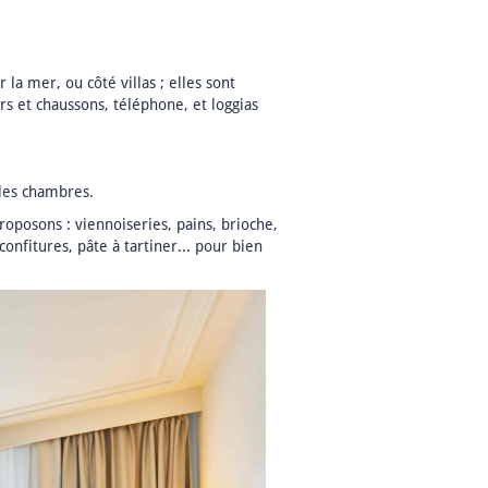
la mer, ou côté villas ; elles sont
rs et chaussons, téléphone, et loggias
 les chambres.
oposons : viennoiseries, pains, brioche,
confitures, pâte à tartiner... pour bien