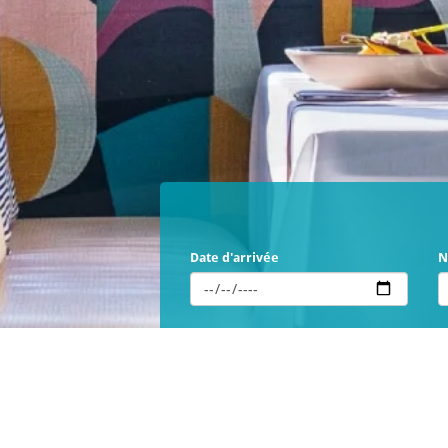
Date d'arrivée
N