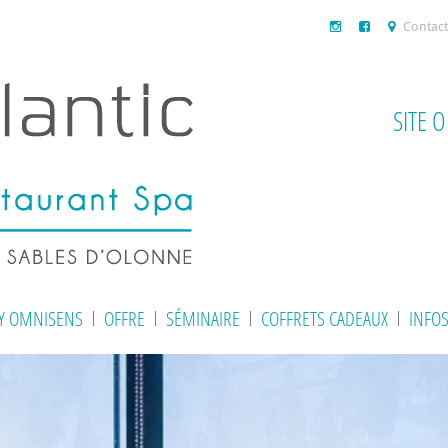
Contact
SITE 
BY OMNISENS
OFFRE
SÉMINAIRE
COFFRETS CADEAUX
INFO