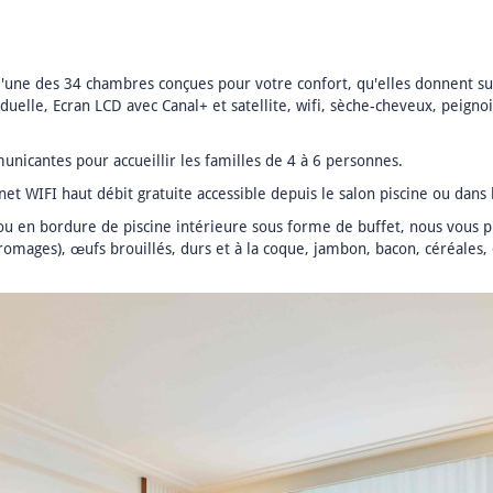
l'une des 34 chambres conçues pour votre confort, qu'elles donnent sur 
duelle, Ecran LCD avec Canal+ et satellite, wifi, sèche-cheveux, peignoi
icantes pour accueillir les familles de 4 à 6 personnes.
net WIFI haut débit gratuite accessible depuis le salon piscine ou dans
u en bordure de piscine intérieure sous forme de buffet, nous vous pr
fromages), œufs brouillés, durs et à la coque, jambon, bacon, céréales, 