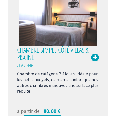
CHAMBRE SIMPLE CÔTÉ VILLAS &
PISCINE
/1 À 2 PERS.
Chambre de catégorie 3 étoiles, i
déale pour
les petits budgets, de même confort que nos
autres chambres mais avec une surface plus
réduite.
80.00 €
à partir de