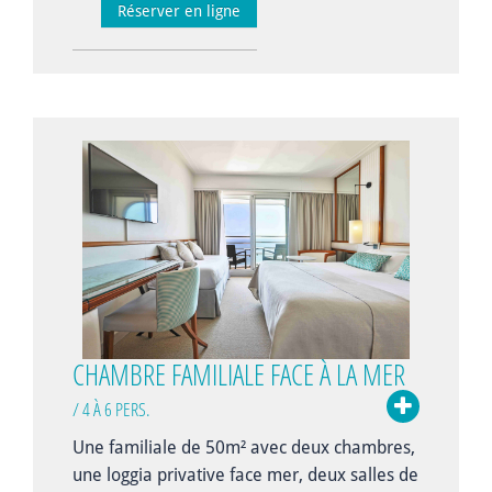
Réserver en ligne
CHAMBRE FAMILIALE FACE À LA MER
/ 4 À 6 PERS.
Une familiale de 50m² avec deux chambres,
une
loggia privative face mer, deux salles de