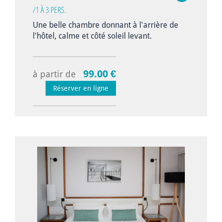
/1 À 3 PERS.
Une belle chambre donnant à l'arrière de
l'hôtel, calme et côté soleil levant.
99.00 €
à partir de
Réserver en ligne