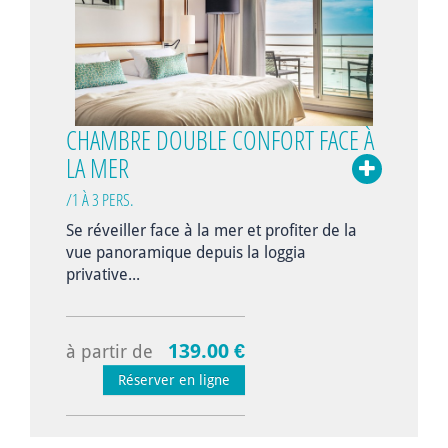
CHAMBRE DOUBLE CONFORT FACE À
LA MER
/1 À 3 PERS.
Se réveiller face à la mer et profiter de la
vue panoramique depuis la loggia
privative...
139.00 €
à partir de
Réserver en ligne