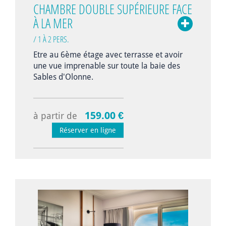
CHAMBRE DOUBLE SUPÉRIEURE FACE
À LA MER
/ 1 À 2 PERS.
Etre au 6ème étage avec terrasse et avoir
une vue imprenable sur toute la baie des
Sables d'Olonne.
159.00 €
à partir de
Réserver en ligne