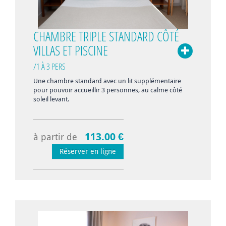
CHAMBRE TRIPLE STANDARD CÔTÉ
VILLAS ET PISCINE
/1 À 3 PERS
Une chambre standard avec un lit supplémentaire
pour pouvoir accueillir 3 personnes, au calme côté
soleil levant.
113.00 €
à partir de
Réserver en ligne