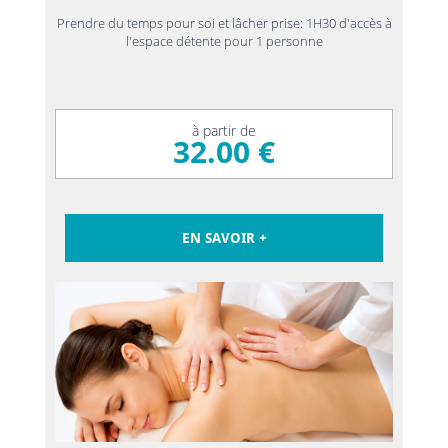
Prendre du temps pour soi et lâcher prise: 1H30 d'accès à
l'espace détente pour 1 personne
à partir de
32.00 €
EN SAVOIR +