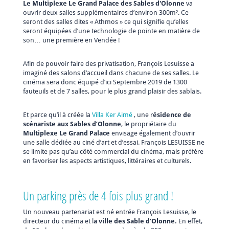
Le Multiplexe Le Grand Palace des Sables d'Olonne
va
ouvrir deux salles supplémentaires d’environ 300m². Ce
seront des salles dites « Athmos » ce qui signifie qu’elles
seront équipées d’une technologie de pointe en matière de
son… une première en Vendée !
Afin de pouvoir faire des privatisation, François Lesuisse a
imaginé des salons d’accueil dans chacune de ses salles. Le
cinéma sera donc équipé d’ici Septembre 2019 de 1300
fauteuils et de 7 salles, pour le plus grand plaisir des sablais.
Et parce qu’il à créée la
Villa Ker Aimé
, une r
ésidence de
scénariste aux Sables d’Olonne
, le propriétaire du
Multiplexe Le Grand Palace
envisage également d’ouvrir
une salle dédiée au ciné d’art et d’essai. François LESUISSE ne
se limite pas qu’au côté commercial du cinéma, mais préfère
en favoriser les aspects artistiques, littéraires et culturels.
Un parking près de 4 fois plus grand !
Un nouveau partenariat est né entrée François Lesuisse, le
directeur du cinéma et l
a ville des Sable d’Olonne.
En effet,