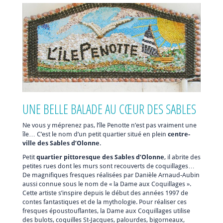
UNE BELLE BALADE AU CŒUR DES SABLES
Ne vous y méprenez pas, l’île Penotte n’est pas vraiment une
île… C’est le nom d’un petit quartier situé en plein
centre-
ville des Sables d’Olonne
.
Petit
quartier pittoresque des Sables d’Olonne
, il abrite des
petites rues dont les murs sont recouverts de coquillages…
De magnifiques fresques réalisées par Danièle Arnaud-Aubin
aussi connue sous le nom de « la Dame aux Coquillages ».
Cette artiste s’inspire depuis le début des années 1997 de
contes fantastiques et de la mythologie. Pour réaliser ces
fresques époustouflantes, la Dame aux Coquillages utilise
des bulots, coquilles St-Jacques, palourdes, bigorneaux,