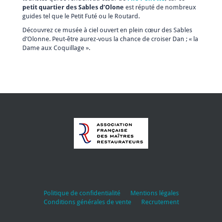
petit quartier des Sables d’Olone
est réputé de nombreux
guides tel que le Petit Futé ou le Routard.
Découvrez ce musée à ciel ouvert en plein cœur des Sables
d’Olonne. Peut-être aurez-vous la chance de croiser Dan ; « la
Dame aux Coquillage ».
Politique de confidentialité
Mentions légales
Conditions générales de vente
Recrutement