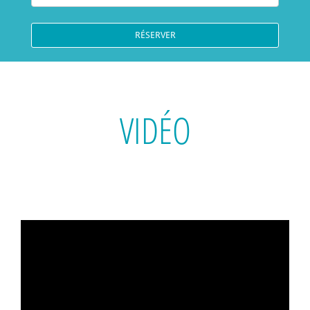
VIDÉO