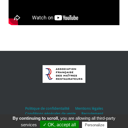
Politique de confidentialité
Mentions légales
Conditions générales de vente
Recrutement
By continuing to scroll,
you are allowing all third-party
services
✓ OK, accept all
Personalize