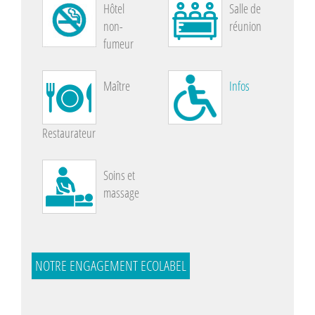
Hôtel
Salle de
non-
réunion
fumeur
Maître
Infos
Restaurateur
Soins et
massage
NOTRE ENGAGEMENT ECOLABEL