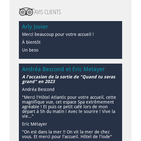
AVIS CLIENTS
Arly Jovier
Merci beaucoup pour votre accueil !
À bientôt
Un beso
Andréa Bescond et Eric Metayer
A l'occasion de la sortie de "Quand tu seras
grand" en 2023
Andréa Bescond
"Merci l'Hôtel Atlantic pour votre accueil, cette
magnifique vue, cet espace Spa extrêmement
agréable ! Et puis ce petit café lors de mon
départ à 5h du matin ! Avec le sourire ! Vive la
vie..."
Eric Métayer
"On est dans la mer !! On vit la mer de chez
vous. Et merci pour l'accueil. Hôtel de l'iode"