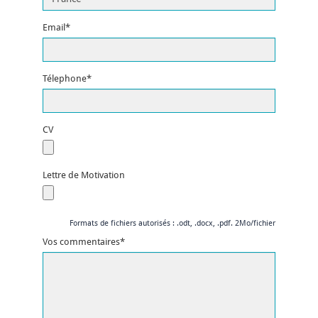
Email*
Télephone*
CV
Lettre de Motivation
Formats de fichiers autorisés : .odt, .docx, .pdf. 2Mo/fichier
Vos commentaires*