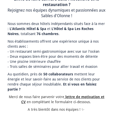
restauration ?
Rejoignez nos équipes dynamiques et passionnées aux
Sables d'Olonne !
Nous sommes deux hôtels indépendants situés face à la mer
:
L’Atlantic Hôtel & Spa
et
L’Hôtel & Spa Les Roches
Noires
, totalisant
76 chambres
.
Nos établissements offrent une expérience unique à nos
clients avec :
- Un restaurant semi-gastronomique avec vue sur l'océan
- Deux espaces bien-être pour des moments de détente
- Une piscine intérieure chauffée
- Trois salles de séminaires pour allier travail et évasion
Au quotidien, près de
50 collaborateurs
mettent leur
énergie et leur savoir-faire au service de nos clients pour
rendre chaque séjour inoubliable.
Et si vous en faisiez
partie ?
Merci de nous faire parvenir votre
lettre de motivation et
CV
en complétant le formulaire ci-dessous.
A très bientôt dans nos équipes ! ✨