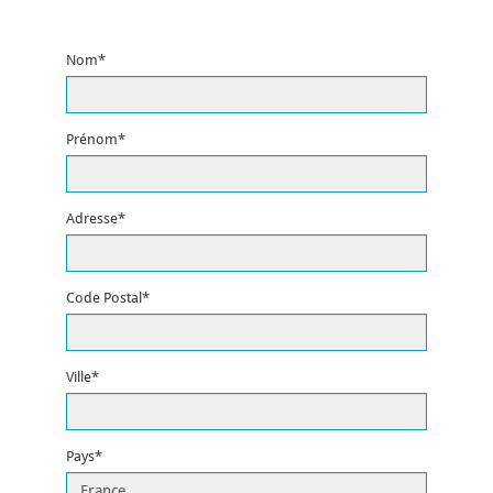
Nom*
Prénom*
Adresse*
Code Postal*
Ville*
Pays*