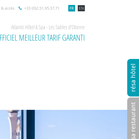
 & accès
+33 (0)2.51.95.37.71
FR
EN
Atlantic Hôtel & Spa - Les Sables d'Olonne
OFFICIEL MEILLEUR TARIF GARANTI
résa hôtel
S
résa restaurant