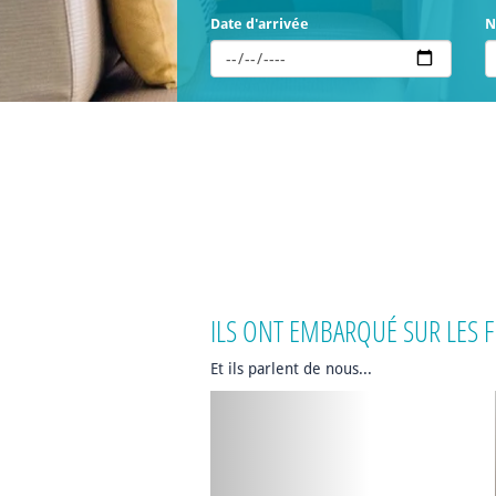
Date d'arrivée
N
ILS ONT EMBARQUÉ SUR LES F
Et ils parlent de nous...
Previous