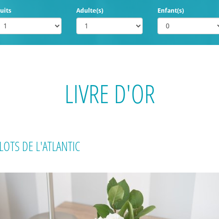
uits
Adulte(s)
Enfant(s)
LIVRE D'OR
LOTS DE L'ATLANTIC