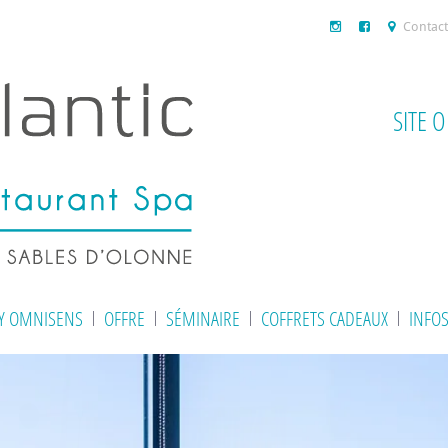
Contact
SITE 
BY OMNISENS
OFFRE
SÉMINAIRE
COFFRETS CADEAUX
INFO