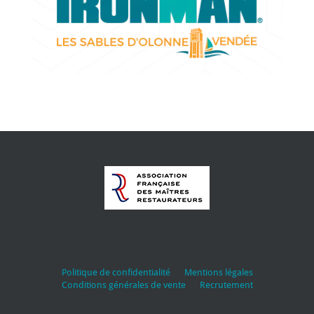
Politique de confidentialité
Mentions légales
Conditions générales de vente
Recrutement