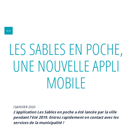
<<
LES SABLES EN POCHE,
UNE NOUVELLE APPLI
MOBILE
//JANVIER 2020
L’application Les Sables en poche a été lancée par la ville
pendant l’été 2019. Entrez rapidement en contact avec les
services de la municipalité !