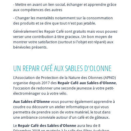
- Mettre en avant un lien social, échanger et apprendre grâce
aux compétences des autres
- Changer les mentalités notamment sur la consommation
des produits et se dire que tout n'est pas jetable.
Généralement les Repair Café sont gratuits mais vous pouvez
verser une contribution à titre gracieux. Un bon moyen de
montrer votre satisfaction (surtout si l'objet est réparé) aux
bénévoles présents.
UN REPAIR CAFÉ AUX SABLES D'OLONNE
L'Association de Protection de la Nature des Olonnes (APNO)
organise depuis 2017 des
Repair Café aux Sables d'Olonne
,
l'occasion de redonner une seconde jeunesse à votre petit-
électroménager ou à votre vélo.
Aux Sables d'Olonne
vous pourrez également apprendre à
coudre ou découvrir un atelier informatique ce qui vous
permettra de prendre soin de votre matériel, le tout dans
une ambiance conviviale autour d'un café et de gâteaux.
Le
Repair Café des Sables d'Olonne
aura lieu de 8
Décembre 2018 en matinée à la salle des Fêtes Audubon,