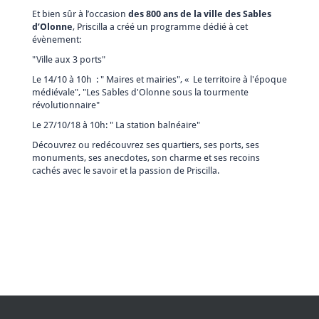
Et bien sûr à l’occasion
des 800 ans de la ville des Sables
d’Olonne
, Priscilla a créé un programme dédié à cet
évènement:
"Ville aux 3 ports"
Le 14/10 à 10h : " Maires et mairies", « Le territoire à l'époque
médiévale", "Les Sables d'Olonne sous la tourmente
révolutionnaire"
Le 27/10/18 à 10h: " La station balnéaire"
Découvrez ou redécouvrez ses quartiers, ses ports, ses
monuments, ses anecdotes, son charme et ses recoins
cachés avec le savoir et la passion de Priscilla.