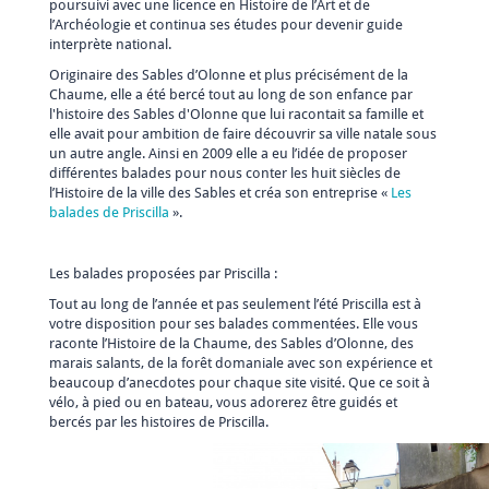
poursuivi avec une licence en Histoire de l’Art et de
l’Archéologie et continua ses études pour devenir guide
interprète national.
Originaire des Sables d’Olonne et plus précisément de la
Chaume, elle a été bercé tout au long de son enfance par
l'histoire des Sables d'Olonne que lui racontait sa famille et
elle avait pour ambition de faire découvrir sa ville natale sous
un autre angle. Ainsi en 2009 elle a eu l’idée de proposer
différentes balades pour nous conter les huit siècles de
l’Histoire de la ville des Sables et créa son entreprise «
Les
balades de Priscilla
».
Les balades proposées par Priscilla :
Tout au long de l’année et pas seulement l’été Priscilla est à
votre disposition pour ses balades commentées. Elle vous
raconte l’Histoire de la Chaume, des Sables d’Olonne, des
marais salants, de la forêt domaniale avec son expérience et
beaucoup d’anecdotes pour chaque site visité. Que ce soit à
vélo, à pied ou en bateau, vous adorerez être guidés et
bercés par les histoires de Priscilla.