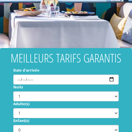
MEILLEURS TARIFS GARANTIS
Date d'arrivée
Nuits
Adulte(s)
Enfant(s)