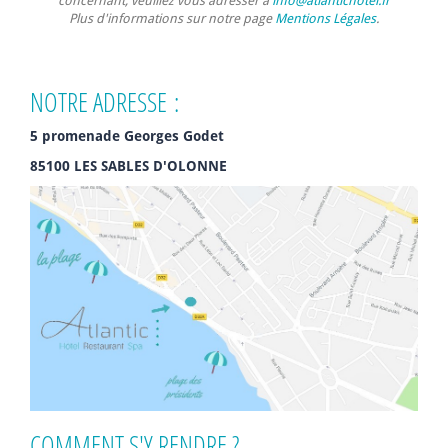
concernant, veuillez vous adresser à
info@atlantichotel.fr
Plus d'informations sur notre page
Mentions Légales
.
NOTRE ADRESSE :
5 promenade Georges Godet
85100 LES SABLES D'OLONNE
COMMENT S'Y RENDRE ?