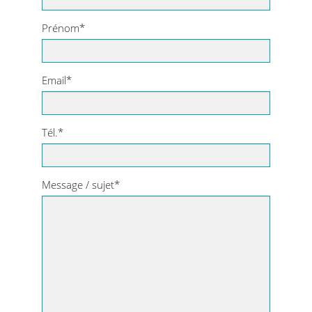
Prénom*
Email*
Tél.*
Message / sujet*