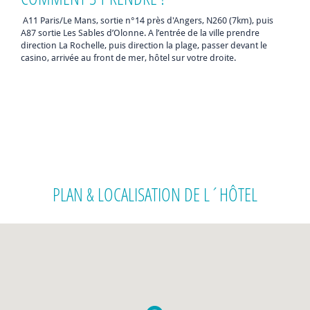
A11 Paris/Le Mans, sortie n°14 près d'Angers, N260 (7km), puis
A87 sortie Les Sables d’Olonne. A l’entrée de la ville prendre
direction La Rochelle, puis direction la plage, passer devant le
casino, arrivée au front de mer, hôtel sur votre droite.
PLAN & LOCALISATION
DE L´HÔTEL