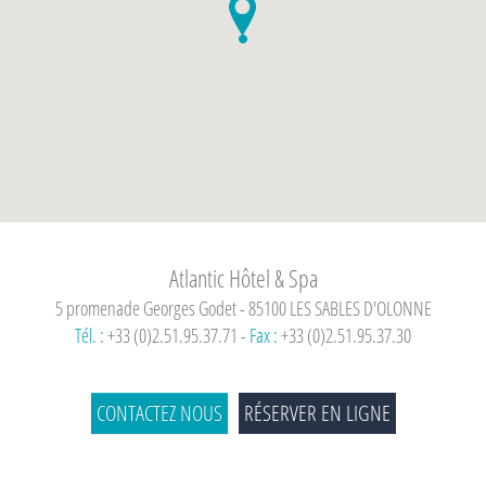
Atlantic Hôtel & Spa
5 promenade Georges Godet - 85100 LES SABLES D'OLONNE
Tél. :
+33 (0)2.51.95.37.71 -
Fax :
+33 (0)2.51.95.37.30
CONTACTEZ NOUS
RÉSERVER EN LIGNE