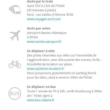
Accès par le train
Gare TGV à 2 km de l'hôtel
(20 minutes à pieds)
Paris - Les Sables d'Olonne 3h30
www.voyages-sncf.com
Accès par avion
Aéroport Nantes Atlantique
à 99 km
www.nantes.aeroport.fr
Se déplacer à vélo
Des pistes réservées aux vélos sur l'ensemble de
l'agglomération, avec découverte des marais, forêt...
Possibilité de location sur place.
www.cyclotron-location.fr
Nous proposons gratuitement un parking fermé
pour les vélos, situé à environ 200m de l’hôtel
Se déplacer en bus
Toute l´année de 7h à 20h ; arrêt Strasbourg à 200m
de l´hôtel, ligne 2.
www.bus-oleane.fr